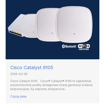
Cisco Catalyst 9105
2026-03-05
Cisco Catalyst 9105 Cisco® Catalyst® 9105 to najbardziej
wszechstronne punkty dostępowe nowej generacji w klasie
korporacyjnej. Są odporne, bezpieczne...
Czytaj dalej