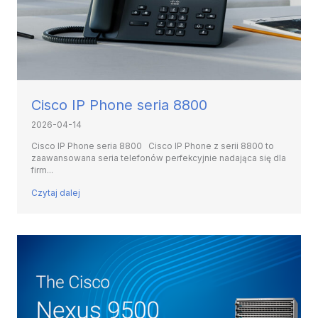
Cisco IP Phone seria 8800
2026-04-14
Cisco IP Phone seria 8800 Cisco IP Phone z serii 8800 to
zaawansowana seria telefonów perfekcyjnie nadająca się dla
firm...
Czytaj dalej