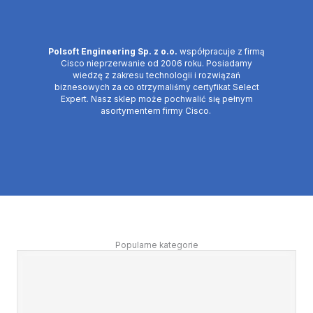
Polsoft Engineering Sp. z o.o.
współpracuje z firmą
Cisco nieprzerwanie od 2006 roku. Posiadamy
wiedzę z zakresu technologii i rozwiązań
biznesowych za co otrzymaliśmy certyfikat Select
Expert. Nasz sklep może pochwalić się pełnym
asortymentem firmy Cisco.
Popularne kategorie