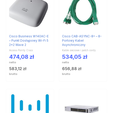
Cisco Business W140AC-E
Cisco CAB-ASYNC-8= – 8-
– Punkt Dostępowy Wi-Fi 5
Portowy Kabel
2×2 Wave 2
Asynchroniczny
Access Pointy Cisco
Kable sieciowe i patch cordy
474,08
zł
534,05
zł
netto
netto
583,12
zł
656,88
zł
brutto
brutto