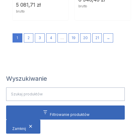
5 081,71
zł
brutto
brutto
1
2
3
4
…
19
20
21
→
Wyszukiwanie
Filtrowanie produktów
Zamknij