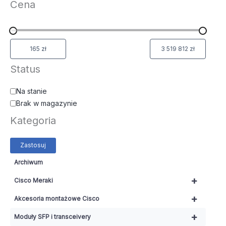
Cena
Status
Na stanie
Brak w magazynie
Kategoria
Zastosuj
Archiwum
+
Cisco Meraki
+
Akcesoria montażowe Cisco
+
Moduły SFP i transceivery