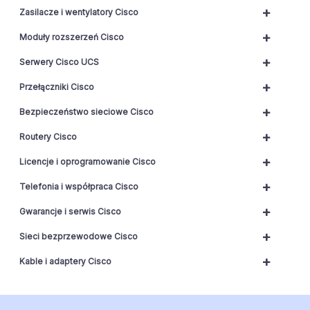
+
Zasilacze i wentylatory Cisco
+
Moduły rozszerzeń Cisco
+
Serwery Cisco UCS
+
Przełączniki Cisco
+
Bezpieczeństwo sieciowe Cisco
+
Routery Cisco
+
Licencje i oprogramowanie Cisco
+
Telefonia i współpraca Cisco
+
Gwarancje i serwis Cisco
+
Sieci bezprzewodowe Cisco
+
Kable i adaptery Cisco