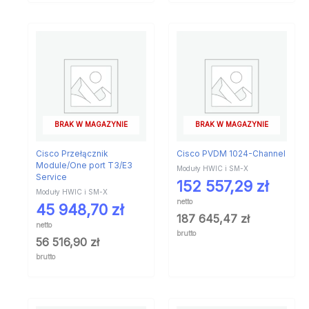
BRAK W MAGAZYNIE
BRAK W MAGAZYNIE
Cisco Przełącznik
Cisco PVDM 1024-Channel
Module/One port T3/E3
Moduły HWIC i SM-X
Service
152 557,29
zł
Moduły HWIC i SM-X
netto
45 948,70
zł
187 645,47
zł
netto
brutto
56 516,90
zł
brutto