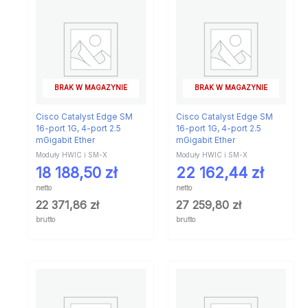
BRAK W MAGAZYNIE
BRAK W MAGAZYNIE
Cisco Catalyst Edge SM
Cisco Catalyst Edge SM
16-port 1G, 4-port 2.5
16-port 1G, 4-port 2.5
mGigabit Ether
mGigabit Ether
Moduły HWIC i SM-X
Moduły HWIC i SM-X
18 188,50
zł
22 162,44
zł
netto
netto
22 371,86
zł
27 259,80
zł
brutto
brutto