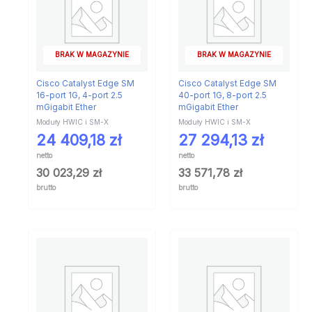
BRAK W MAGAZYNIE
BRAK W MAGAZYNIE
Cisco Catalyst Edge SM
Cisco Catalyst Edge SM
16-port 1G, 4-port 2.5
40-port 1G, 8-port 2.5
mGigabit Ether
mGigabit Ether
Moduły HWIC i SM-X
Moduły HWIC i SM-X
24 409,18
zł
27 294,13
zł
netto
netto
30 023,29
zł
33 571,78
zł
brutto
brutto