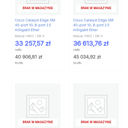
BRAK W MAGAZYNIE
BRAK W MAGAZYNIE
Cisco Catalyst Edge SM
Cisco Catalyst Edge SM
40-port 1G, 8-port 2.5
40-port 1G, 8-port 2.5
mGigabit Ether
mGigabit Ether
Moduły HWIC i SM-X
Moduły HWIC i SM-X
33 257,57
zł
36 613,76
zł
netto
netto
40 906,81
zł
45 034,92
zł
brutto
brutto
BRAK W MAGAZYNIE
BRAK W MAGAZYNIE