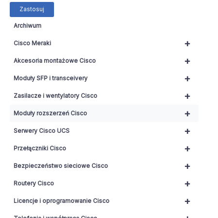
Zastosuj
Archiwum
+
Cisco Meraki
+
Akcesoria montażowe Cisco
+
Moduły SFP i transceivery
+
Zasilacze i wentylatory Cisco
+
Moduły rozszerzeń Cisco
+
Serwery Cisco UCS
+
Przełączniki Cisco
+
Bezpieczeństwo sieciowe Cisco
+
Routery Cisco
+
Licencje i oprogramowanie Cisco