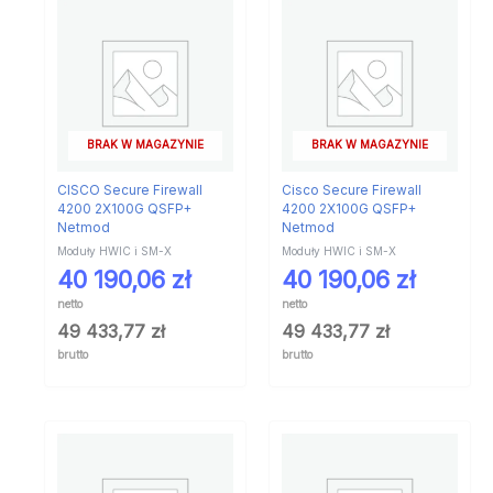
BRAK W MAGAZYNIE
BRAK W MAGAZYNIE
CISCO Secure Firewall
Cisco Secure Firewall
4200 2X100G QSFP+
4200 2X100G QSFP+
Netmod
Netmod
Moduły HWIC i SM-X
Moduły HWIC i SM-X
40 190,06
zł
40 190,06
zł
netto
netto
49 433,77
zł
49 433,77
zł
brutto
brutto