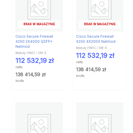
BRAK W MAGAZYNIE
BRAK W MAGAZYNIE
Cisco Secure Firewall
Cisco Secure Firewall
4200 2X400G QSFP+
4200 4X200G Netmod
Netmod
Moduły HWIC i SM-X
Moduły HWIC i SM-X
112 532,19
zł
112 532,19
zł
netto
netto
138 414,59
zł
138 414,59
zł
brutto
brutto