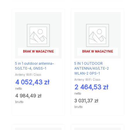
BRAK W MAGAZYNIE
BRAK W MAGAZYNIE
5 in 1 outdoor antenna-
5 IN 1 OUTDOOR
5G/LTE-4, GNSS-1
ANTENNA/4G/LTE-2
WLAN-2 GPS-1
Anteny WiFi Cisco
Anteny WiFi Cisco
4 052,43
zł
2 464,53
zł
netto
netto
4 984,49
zł
3 031,37
zł
brutto
brutto