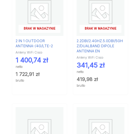
BRAK W MAGAZYNIE
BRAK W MAGAZYNIE
2 IN 1 OUTDOOR
2.2DBI/2.4GHZ.5.0DBI/5GH
ANTENNA-/4G/LTE-2
Z/DUALBAND DIPOLE
ANTENNA EN
Anteny WiFi Cisco
Anteny WiFi Cisco
1 400,74
zł
341,45
zł
netto
netto
1 722,91
zł
419,98
zł
brutto
brutto