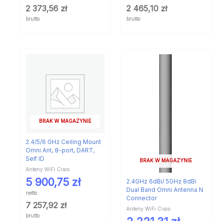
2 373,56
zł
2 465,10
zł
brutto
brutto
BRAK W MAGAZYNIE
2.4/5/6 GHz Ceiling Mount
Omni Ant, 8-port, DART,
Self ID
BRAK W MAGAZYNIE
Anteny WiFi Cisco
5 900,75
zł
2.4GHz 6dBi/ 5GHz 8dBi
Dual Band Omni Antenna N
netto
Connector
7 257,92
zł
Anteny WiFi Cisco
brutto