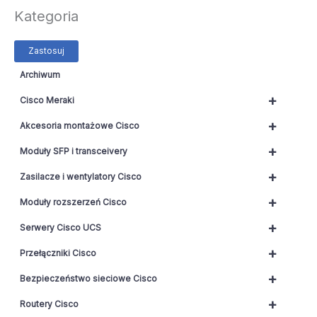
Kategoria
Zastosuj
Archiwum
+
Cisco Meraki
+
Akcesoria montażowe Cisco
+
Moduły SFP i transceivery
+
Zasilacze i wentylatory Cisco
+
Moduły rozszerzeń Cisco
+
Serwery Cisco UCS
+
Przełączniki Cisco
+
Bezpieczeństwo sieciowe Cisco
+
Routery Cisco