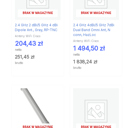
BRAK W MAGAZYNIE
BRAK W MAGAZYNIE
2.4 GHz 2 dBi/5 GHz 4 dBi
2.4 GHz 4dBi/5 GHz 7dBi
Dipole Ant., Gray, RP-TNC
Dual Band Omni Ant, N
conn, HazLoc
Anteny WiFi Cisco
Anteny WiFi Cisco
204,43
zł
1 494,50
zł
netto
netto
251,45
zł
1 838,24
zł
brutto
brutto
BRAK W MAGAZYNIE
BRAK W MAGAZYNIE