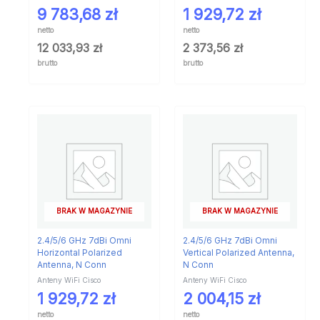
9 783,68
zł
1 929,72
zł
netto
netto
12 033,93
zł
2 373,56
zł
brutto
brutto
BRAK W MAGAZYNIE
BRAK W MAGAZYNIE
2.4/5/6 GHz 7dBi Omni
2.4/5/6 GHz 7dBi Omni
Horizontal Polarized
Vertical Polarized Antenna,
Antenna, N Conn
N Conn
Anteny WiFi Cisco
Anteny WiFi Cisco
1 929,72
zł
2 004,15
zł
netto
netto