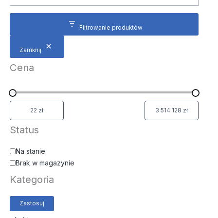
Filtrowanie produktów
Zamknij
Cena
Status
Na stanie
Brak w magazynie
Kategoria
Zastosuj