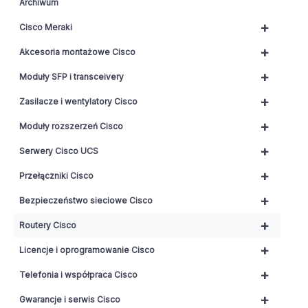
Archiwum
+
Cisco Meraki
+
Akcesoria montażowe Cisco
+
Moduły SFP i transceivery
+
Zasilacze i wentylatory Cisco
+
Moduły rozszerzeń Cisco
+
Serwery Cisco UCS
+
Przełączniki Cisco
+
Bezpieczeństwo sieciowe Cisco
+
Routery Cisco
+
Licencje i oprogramowanie Cisco
+
Telefonia i współpraca Cisco
+
Gwarancje i serwis Cisco