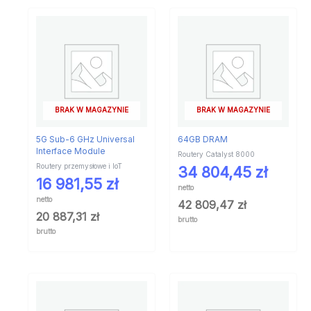
BRAK W MAGAZYNIE
BRAK W MAGAZYNIE
5G Sub-6 GHz Universal
64GB DRAM
Interface Module
Routery Catalyst 8000
Routery przemysłowe i IoT
34 804,45
zł
16 981,55
zł
netto
netto
42 809,47
zł
20 887,31
zł
brutto
brutto