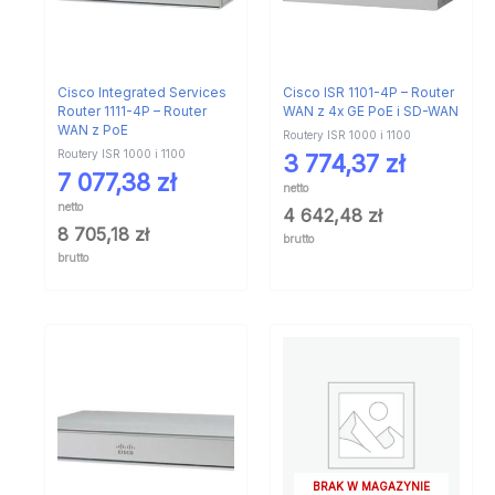
Cisco Integrated Services
Cisco ISR 1101-4P – Router
Router 1111-4P – Router
WAN z 4x GE PoE i SD-WAN
WAN z PoE
Routery ISR 1000 i 1100
Routery ISR 1000 i 1100
3 774,37
zł
7 077,38
zł
netto
netto
4 642,48
zł
8 705,18
zł
brutto
brutto
BRAK W MAGAZYNIE