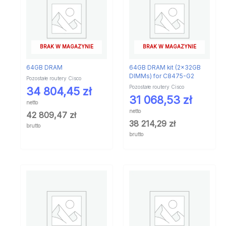
BRAK W MAGAZYNIE
BRAK W MAGAZYNIE
64GB DRAM
64GB DRAM kit (2x32GB
DIMMs) for C8475-G2
Pozostałe routery Cisco
Pozostałe routery Cisco
34 804,45
zł
31 068,53
zł
netto
netto
42 809,47
zł
38 214,29
zł
brutto
brutto