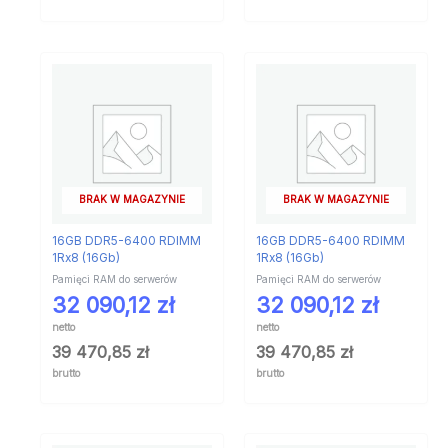
BRAK W MAGAZYNIE
BRAK W MAGAZYNIE
16GB DDR5-6400 RDIMM
16GB DDR5-6400 RDIMM
1Rx8 (16Gb)
1Rx8 (16Gb)
Pamięci RAM do serwerów
Pamięci RAM do serwerów
32 090,12
zł
32 090,12
zł
netto
netto
39 470,85
zł
39 470,85
zł
brutto
brutto