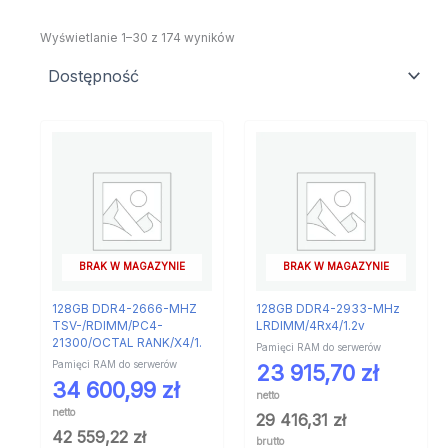
Wyświetlanie 1–30 z 174 wyników
BRAK W MAGAZYNIE
BRAK W MAGAZYNIE
128GB DDR4-2666-MHZ
128GB DDR4-2933-MHz
TSV-/RDIMM/PC4-
LRDIMM/4Rx4/1.2v
21300/OCTAL RANK/X4/1.
Pamięci RAM do serwerów
Pamięci RAM do serwerów
23 915,70
zł
34 600,99
zł
netto
netto
29 416,31
zł
42 559,22
zł
brutto