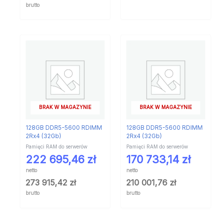
brutto
BRAK W MAGAZYNIE
BRAK W MAGAZYNIE
128GB DDR5-5600 RDIMM
128GB DDR5-5600 RDIMM
2Rx4 (32Gb)
2Rx4 (32Gb)
Pamięci RAM do serwerów
Pamięci RAM do serwerów
222 695,46
zł
170 733,14
zł
netto
netto
273 915,42
zł
210 001,76
zł
brutto
brutto