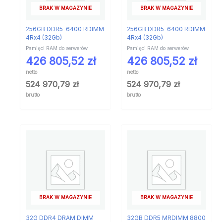
BRAK W MAGAZYNIE
BRAK W MAGAZYNIE
256GB DDR5-6400 RDIMM
256GB DDR5-6400 RDIMM
4Rx4 (32Gb)
4Rx4 (32Gb)
Pamięci RAM do serwerów
Pamięci RAM do serwerów
426 805,52
zł
426 805,52
zł
netto
netto
524 970,79
zł
524 970,79
zł
brutto
brutto
BRAK W MAGAZYNIE
BRAK W MAGAZYNIE
32G DDR4 DRAM DIMM
32GB DDR5 MRDIMM 8800