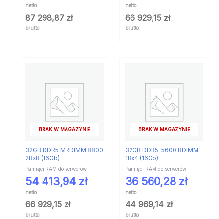
netto
netto
87 298,87
zł
66 929,15
zł
brutto
brutto
BRAK W MAGAZYNIE
BRAK W MAGAZYNIE
32GB DDR5 MRDIMM 8800
32GB DDR5-5600 RDIMM
2Rx8 (16Gb)
1Rx4 (16Gb)
Pamięci RAM do serwerów
Pamięci RAM do serwerów
54 413,94
zł
36 560,28
zł
netto
netto
66 929,15
zł
44 969,14
zł
brutto
brutto