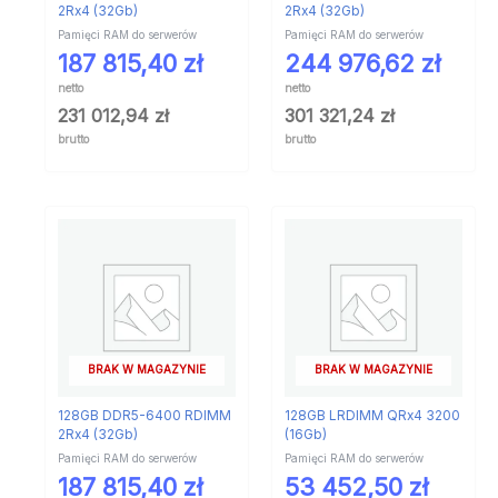
2Rx4 (32Gb)
2Rx4 (32Gb)
Pamięci RAM do serwerów
Pamięci RAM do serwerów
187 815,40
zł
244 976,62
zł
netto
netto
231 012,94
zł
301 321,24
zł
brutto
brutto
BRAK W MAGAZYNIE
BRAK W MAGAZYNIE
128GB DDR5-6400 RDIMM
128GB LRDIMM QRx4 3200
2Rx4 (32Gb)
(16Gb)
Pamięci RAM do serwerów
Pamięci RAM do serwerów
187 815,40
zł
53 452,50
zł