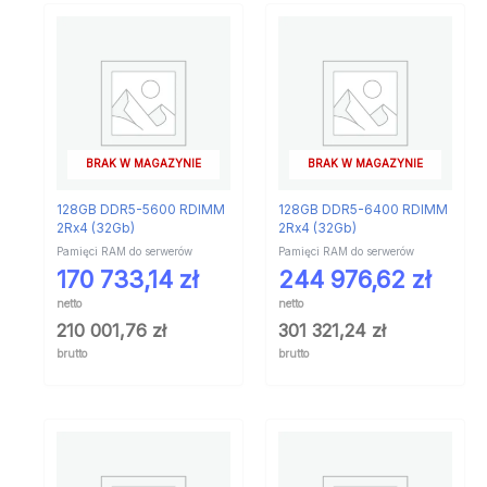
BRAK W MAGAZYNIE
BRAK W MAGAZYNIE
128GB DDR5-5600 RDIMM
128GB DDR5-6400 RDIMM
2Rx4 (32Gb)
2Rx4 (32Gb)
Pamięci RAM do serwerów
Pamięci RAM do serwerów
170 733,14
zł
244 976,62
zł
netto
netto
210 001,76
zł
301 321,24
zł
brutto
brutto