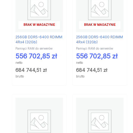
BRAK W MAGAZYNIE
BRAK W MAGAZYNIE
256GB DDR5-6400 RDIMM
256GB DDR5-6400 RDIMM
4Rx4 (32Gb)
4Rx4 (32Gb)
Pamięci RAM do serwerów
Pamięci RAM do serwerów
556 702,85
zł
556 702,85
zł
netto
netto
684 744,51
zł
684 744,51
zł
brutto
brutto