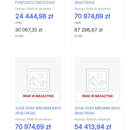
FOR/CISCO ENCS 5400
2Rx8 (16Gb)
Pamięci RAM do serwerów
Pamięci RAM do serwerów
24 444,98
zł
70 974,69
zł
netto
netto
30 067,33
zł
87 298,87
zł
brutto
brutto
BRAK W MAGAZYNIE
BRAK W MAGAZYNIE
32GB DDR5 MRDIMM 8800
32GB DDR5 MRDIMM 8800
2Rx8 (16Gb)
2Rx8 (16Gb)
Pamięci RAM do serwerów
Pamięci RAM do serwerów
70 974,69
zł
54 413,94
zł