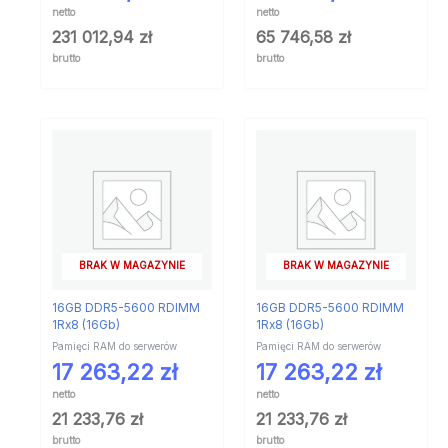
netto
netto
231 012,94
zł
65 746,58
zł
brutto
brutto
BRAK W MAGAZYNIE
BRAK W MAGAZYNIE
16GB DDR5-5600 RDIMM
16GB DDR5-5600 RDIMM
1Rx8 (16Gb)
1Rx8 (16Gb)
Pamięci RAM do serwerów
Pamięci RAM do serwerów
17 263,22
zł
17 263,22
zł
netto
netto
21 233,76
zł
21 233,76
zł
brutto
brutto