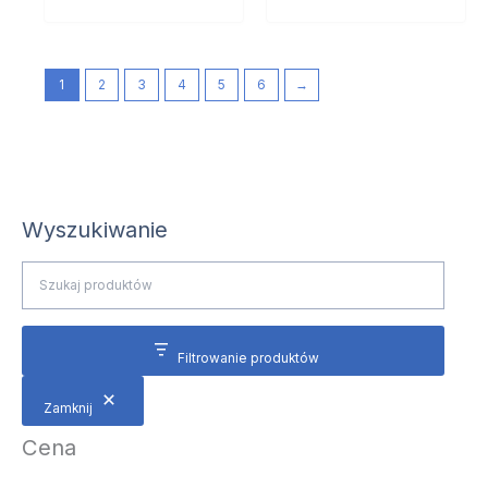
1
2
3
4
5
6
→
Wyszukiwanie
Filtrowanie produktów
Zamknij
Cena