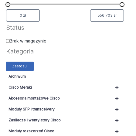
Status
Brak w magazynie
Kategoria
Zastosuj
Archiwum
+
Cisco Meraki
+
Akcesoria montażowe Cisco
+
Moduły SFP i transceivery
+
Zasilacze i wentylatory Cisco
+
Moduły rozszerzeń Cisco