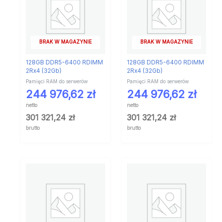
BRAK W MAGAZYNIE
BRAK W MAGAZYNIE
128GB DDR5-6400 RDIMM
128GB DDR5-6400 RDIMM
2Rx4 (32Gb)
2Rx4 (32Gb)
Pamięci RAM do serwerów
Pamięci RAM do serwerów
244 976,62
zł
244 976,62
zł
netto
netto
301 321,24
zł
301 321,24
zł
brutto
brutto