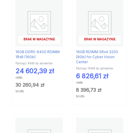
BRAK W MAGAZYNIE
BRAK W MAGAZYNIE
16GB DDR5-6400 RDIMM
16GB RDIMM SRx4 3200
1Rx8 (16Gb)
(8Gb) for Cyber Vision
Center
Pamięci RAM do serwerów
Pamięci RAM do serwerów
24 602,39
zł
6 826,61
zł
netto
netto
30 260,94
zł
8 396,73
zł
brutto
brutto