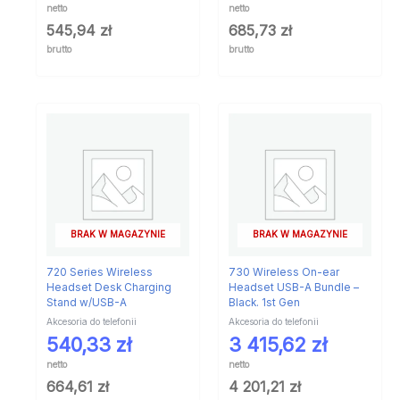
netto
netto
545,94
zł
685,73
zł
brutto
brutto
BRAK W MAGAZYNIE
BRAK W MAGAZYNIE
720 Series Wireless
730 Wireless On-ear
Headset Desk Charging
Headset USB-A Bundle –
Stand w/USB-A
Black. 1st Gen
Akcesoria do telefonii
Akcesoria do telefonii
540,33
zł
3 415,62
zł
netto
netto
664,61
zł
4 201,21
zł