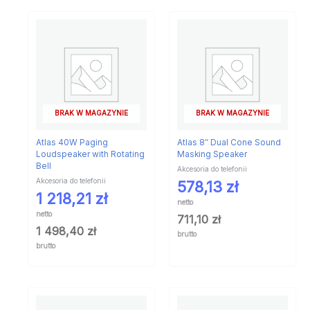
BRAK W MAGAZYNIE
BRAK W MAGAZYNIE
Atlas 40W Paging
Atlas 8″ Dual Cone Sound
Loudspeaker with Rotating
Masking Speaker
Bell
Akcesoria do telefonii
Akcesoria do telefonii
578,13
zł
1 218,21
zł
netto
netto
711,10
zł
1 498,40
zł
brutto
brutto