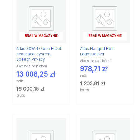
BRAK W MAGAZYNIE
BRAK W MAGAZYNIE
Atlas 80W 4-Zone HiDef
Atlas Flanged Horn
Acoustical System,
Loudspeaker
Speech Privacy
Akcesoria do telefonii
Akcesoria do telefonii
978,71
zł
13 008,25
zł
netto
netto
1 203,81
zł
16 000,15
zł
brutto
brutto