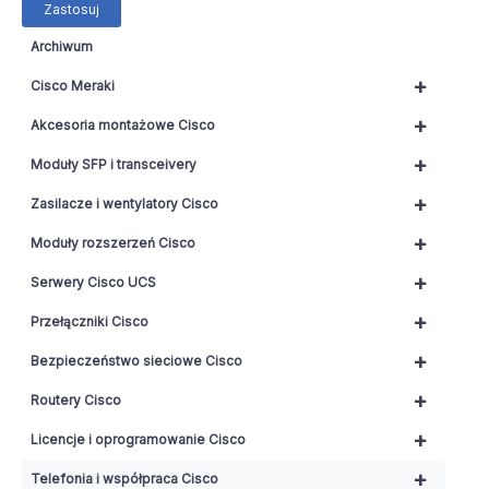
Zastosuj
Archiwum
+
Cisco Meraki
+
Akcesoria montażowe Cisco
+
Moduły SFP i transceivery
+
Zasilacze i wentylatory Cisco
+
Moduły rozszerzeń Cisco
+
Serwery Cisco UCS
+
Przełączniki Cisco
+
Bezpieczeństwo sieciowe Cisco
+
Routery Cisco
+
Licencje i oprogramowanie Cisco
+
Telefonia i współpraca Cisco