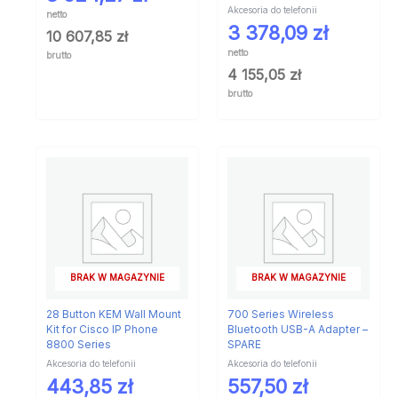
Akcesoria do telefonii
netto
3 378,09
zł
10 607,85
zł
netto
brutto
4 155,05
zł
brutto
BRAK W MAGAZYNIE
BRAK W MAGAZYNIE
28 Button KEM Wall Mount
700 Series Wireless
Kit for Cisco IP Phone
Bluetooth USB-A Adapter –
8800 Series
SPARE
Akcesoria do telefonii
Akcesoria do telefonii
443,85
zł
557,50
zł