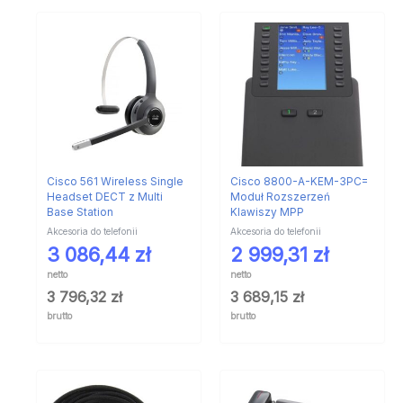
Cisco 561 Wireless Single
Cisco 8800-A-KEM-3PC=
Headset DECT z Multi
Moduł Rozszerzeń
Base Station
Klawiszy MPP
Akcesoria do telefonii
Akcesoria do telefonii
3 086,44
zł
2 999,31
zł
netto
netto
3 796,32
zł
3 689,15
zł
brutto
brutto