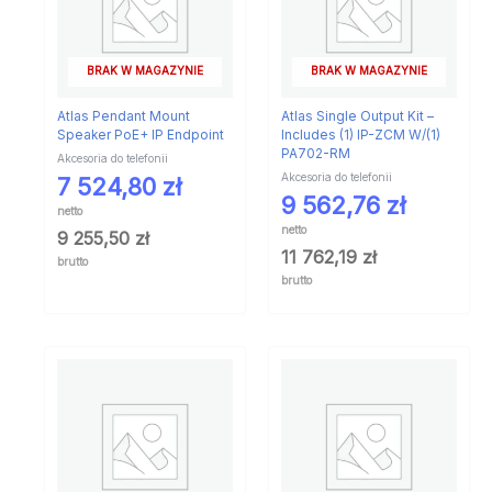
BRAK W MAGAZYNIE
BRAK W MAGAZYNIE
Atlas Pendant Mount
Atlas Single Output Kit –
Speaker PoE+ IP Endpoint
Includes (1) IP-ZCM W/(1)
PA702-RM
Akcesoria do telefonii
Akcesoria do telefonii
7 524,80
zł
9 562,76
zł
netto
netto
9 255,50
zł
11 762,19
zł
brutto
brutto