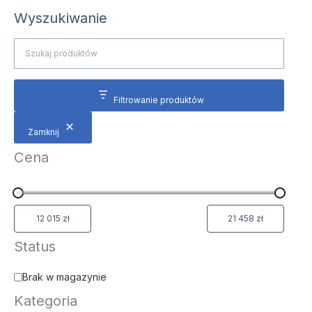
Wyszukiwanie
Filtrowanie produktów
Zamknij
Cena
Status
Brak w magazynie
Kategoria