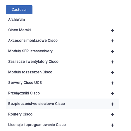
Zastosuj
Archiwum
+
Cisco Meraki
+
Akcesoria montażowe Cisco
+
Moduły SFP i transceivery
+
Zasilacze i wentylatory Cisco
+
Moduły rozszerzeń Cisco
+
Serwery Cisco UCS
+
Przełączniki Cisco
+
Bezpieczeństwo sieciowe Cisco
+
Routery Cisco
+
Licencje i oprogramowanie Cisco