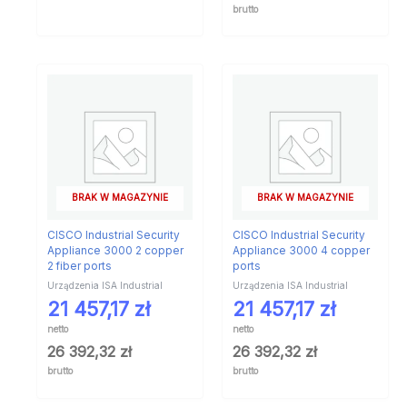
brutto
BRAK W MAGAZYNIE
BRAK W MAGAZYNIE
CISCO Industrial Security
CISCO Industrial Security
Appliance 3000 2 copper
Appliance 3000 4 copper
2 fiber ports
ports
Urządzenia ISA Industrial
Urządzenia ISA Industrial
21 457,17
zł
21 457,17
zł
netto
netto
26 392,32
zł
26 392,32
zł
brutto
brutto