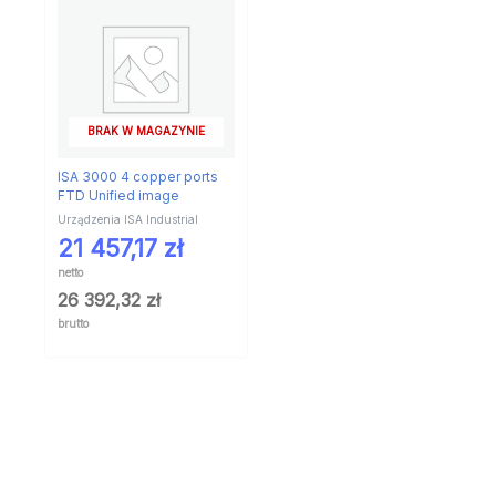
BRAK W MAGAZYNIE
ISA 3000 4 copper ports
FTD Unified image
Urządzenia ISA Industrial
21 457,17
zł
netto
26 392,32
zł
brutto