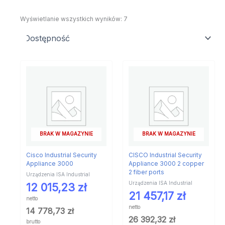
Wyświetlanie wszystkich wyników: 7
BRAK W MAGAZYNIE
BRAK W MAGAZYNIE
Cisco Industrial Security
CISCO Industrial Security
Appliance 3000
Appliance 3000 2 copper
2 fiber ports
Urządzenia ISA Industrial
Urządzenia ISA Industrial
12 015,23
zł
21 457,17
zł
netto
netto
14 778,73
zł
26 392,32
zł
brutto