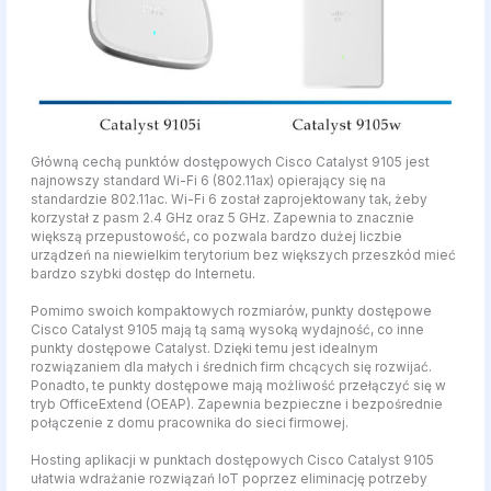
Główną cechą punktów dostępowych Cisco Catalyst 9105 jest
najnowszy standard Wi-Fi 6 (802.11ax) opierający się na
standardzie 802.11ac. Wi-Fi 6 został zaprojektowany tak, żeby
korzystał z pasm 2.4 GHz oraz 5 GHz. Zapewnia to znacznie
większą przepustowość, co pozwala bardzo dużej liczbie
urządzeń na niewielkim terytorium bez większych przeszkód mieć
bardzo szybki dostęp do Internetu.
Pomimo swoich kompaktowych rozmiarów, punkty dostępowe
Cisco Catalyst 9105 mają tą samą wysoką wydajność, co inne
punkty dostępowe Catalyst. Dzięki temu jest idealnym
rozwiązaniem dla małych i średnich firm chcących się rozwijać.
Ponadto, te punkty dostępowe mają możliwość przełączyć się w
tryb OfficeExtend (OEAP). Zapewnia bezpieczne i bezpośrednie
połączenie z domu pracownika do sieci firmowej.
Hosting aplikacji w punktach dostępowych Cisco Catalyst 9105
ułatwia wdrażanie rozwiązań IoT poprzez eliminację potrzeby