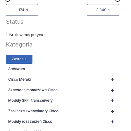
Status
Brak w magazynie
Kategoria
Zastosuj
Archiwum
+
Cisco Meraki
+
Akcesoria montażowe Cisco
+
Moduły SFP i transceivery
+
Zasilacze i wentylatory Cisco
+
Moduły rozszerzeń Cisco