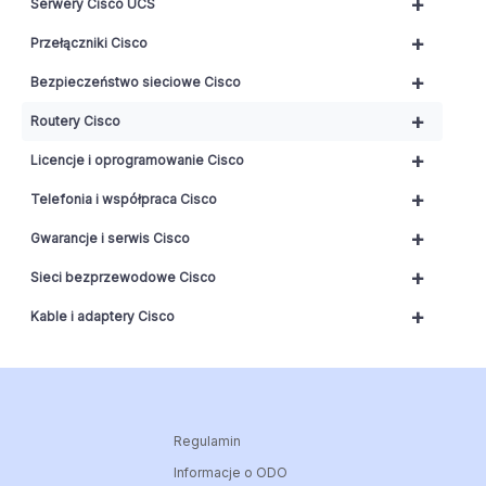
+
Serwery Cisco UCS
+
Przełączniki Cisco
+
Bezpieczeństwo sieciowe Cisco
+
Routery Cisco
+
Licencje i oprogramowanie Cisco
+
Telefonia i współpraca Cisco
+
Gwarancje i serwis Cisco
+
Sieci bezprzewodowe Cisco
+
Kable i adaptery Cisco
Regulamin
Informacje o ODO