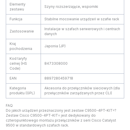
Elementy
Szyny rozszerzające, wsporniki
zestawu
Funkcja
Stabilne mocowanie urządzeń w szafie rack
Instalacje w szafach serwerowych i centrach
Zastosowanie
danych
Kraj
Japonia (JP)
pochodzenia
Kod taryfy
celnej (HS
8473308000
Code)
EAN
8897280459718
Kategoria
Akcesoria do przełączników sieciowych (dla
produktu (GPL)
przełączników zarządzanych przez CLI)
FAQ
Do jakich urządzeń przeznaczony jest zestaw C9500-4PT-KIT=?
Zestaw Cisco C9500-4PT-KIT= jest dedykowany do
czteropunktowego montażu przełączników z serii Cisco Catalyst
9500 w standardowych szafach rack.