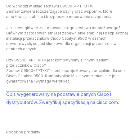
Co wchodzi w skład zestawu C9500-4PT-KIT=?
Zestaw zawiera rozszerzające szyny oraz wsporniki, które
umożliwiają stabilne i bezpieczne mocowanie urządzenia.
Jakie jest główne zastosowanie tego zestawu montażowego?
Głównym zastosowaniem jest zapewnienie stabilnej i bezpiecznej
instalacji przełączników Cisco Catalyst 9500 w szafach
serwerowych, co jest kluczowe dla organizacji przestrzeni w
centrach danych.
Czy C9500-4PT-KIT= jest kompatybilny z innymi seriami
przełączników Cisco?
Zestaw C9500-4PT-KIT= jest zaprojektowany specjalnie dla serii
Cisco Catalyst 9500. Kompatybilność z innymi seriami nie jest
gwarantowana i wymaga weryfikacji.
Opis wygenerowany na podstawie danych Cisco i
dystrybutorów. Zweryfikuj specyfikację na cisco.com.
Podobne produkty