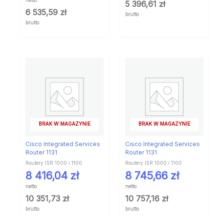
5 396,61
zł
6 535,59
zł
brutto
brutto
BRAK W MAGAZYNIE
BRAK W MAGAZYNIE
Cisco Integrated Services
Cisco Integrated Services
Router 1131
Router 1131
Routery ISR 1000 i 1100
Routery ISR 1000 i 1100
8 416,04
zł
8 745,66
zł
netto
netto
10 351,73
zł
10 757,16
zł
brutto
brutto