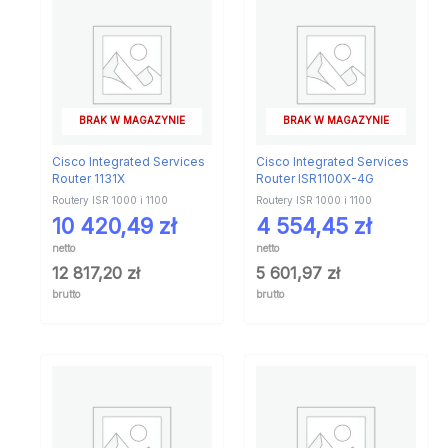
BRAK W MAGAZYNIE
BRAK W MAGAZYNIE
Cisco Integrated Services
Cisco Integrated Services
Router 1131X
Router ISR1100X-4G
Routery ISR 1000 i 1100
Routery ISR 1000 i 1100
10 420,49
zł
4 554,45
zł
netto
netto
12 817,20
zł
5 601,97
zł
brutto
brutto