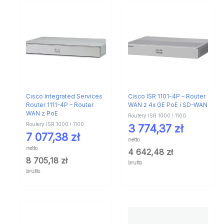
Cisco Integrated Services
Cisco ISR 1101-4P – Router
Router 1111-4P – Router
WAN z 4x GE PoE i SD-WAN
WAN z PoE
Routery ISR 1000 i 1100
Routery ISR 1000 i 1100
3 774,37
zł
7 077,38
zł
netto
netto
4 642,48
zł
8 705,18
zł
brutto
brutto