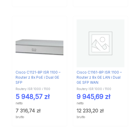
Cisco C1121-8P ISR 1100 –
Cisco C1161-8P ISR 1100 –
Router z 8x PoE i Dual GE
Router z 8x GE LAN i Dual
SFP
GE SFP WAN
Routery ISR 1000 i 1100
Routery ISR 1000 i 1100
5 948,57
zł
9 945,69
zł
netto
netto
7 316,74
zł
12 233,20
zł
brutto
brutto