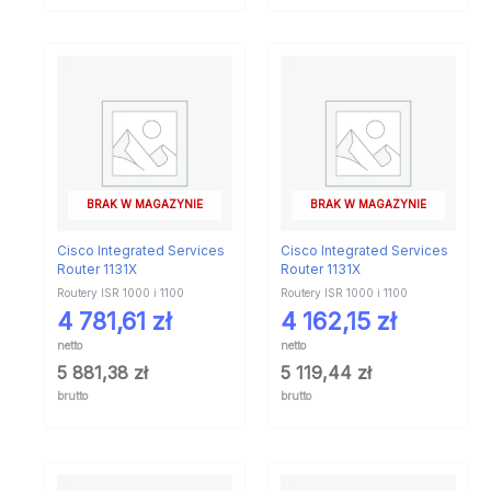
BRAK W MAGAZYNIE
BRAK W MAGAZYNIE
Cisco Integrated Services
Cisco Integrated Services
Router 1131X
Router 1131X
Routery ISR 1000 i 1100
Routery ISR 1000 i 1100
4 781,61
zł
4 162,15
zł
netto
netto
5 881,38
zł
5 119,44
zł
brutto
brutto