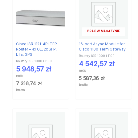
BRAK W MAGAZYNIE
Cisco ISR 1121-4PLTEP
16-port Async Module for
Router – 4x GE, 2x SFP,
Cisco 1100 Term Gateway
LTE, GPS
Routery ISR 1000 i 1100
Routery ISR 1000 i 1100
4 542,57
zł
5 948,57
zł
netto
netto
5 587,36
zł
7 316,74
zł
brutto
brutto