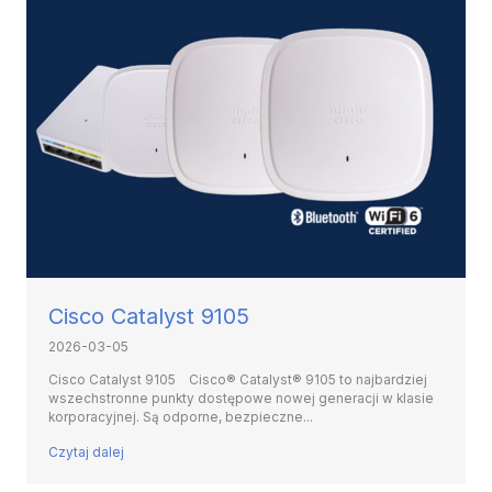
Cisco Catalyst 9105
2026-03-05
Cisco Catalyst 9105 Cisco® Catalyst® 9105 to najbardziej
wszechstronne punkty dostępowe nowej generacji w klasie
korporacyjnej. Są odporne, bezpieczne...
Czytaj dalej