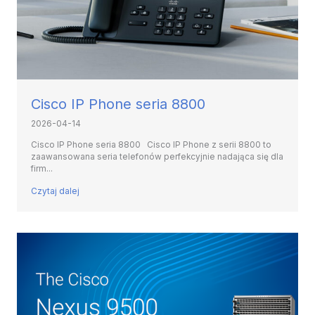
Cisco IP Phone seria 8800
2026-04-14
Cisco IP Phone seria 8800 Cisco IP Phone z serii 8800 to
zaawansowana seria telefonów perfekcyjnie nadająca się dla
firm...
Czytaj dalej