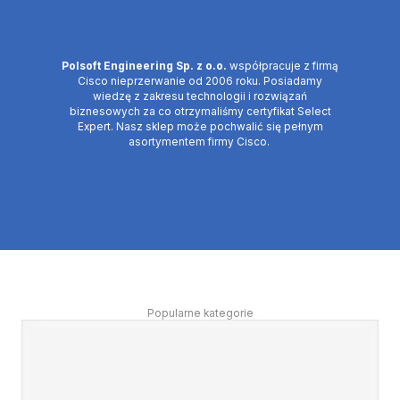
Polsoft Engineering Sp. z o.o.
współpracuje z firmą
Cisco nieprzerwanie od 2006 roku. Posiadamy
wiedzę z zakresu technologii i rozwiązań
biznesowych za co otrzymaliśmy certyfikat Select
Expert. Nasz sklep może pochwalić się pełnym
asortymentem firmy Cisco.
Popularne kategorie